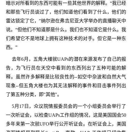
暗示对所看到的东西可能有一些其他世界的解释。“我已经
和那些飞行员谈过了，他们知道他们看到了什么，他们的
雷达锁定了它，”纳尔逊在弗吉尼亚大学举办的直播聊天中
说。“但他们不知道那是什么。我们也不知道它是什么。我
们希望它不是地球上拥有这种技术的对手。但它是一种东
西。”
去年6月，五角大楼就UAPs的潜在来源发布了自己的报
告，为飞行员在天空中看到的东西列出了五种可能的解
释。虽然许多解释是比较良性的--如空中杂波和自然大气
现象--但五角大楼也为其无法解释的事件和目击事件列出
了第五种分类，即"其他"。
5月17日，众议院情报委员会的一个小组委员会举行了
一次听证会，以检查UAPs工作组的情况，这是美国国会50
多年来第一次就UFO举行公开听证会。在听证会上，美国