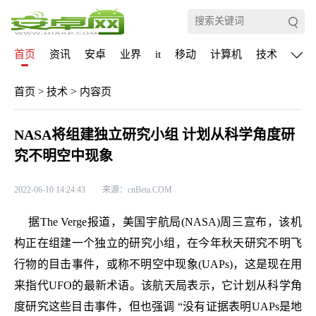
首页
资讯
安卓
业界
it
移动
计算机
技术
通信
>
首页
>
技术
内容页
NASA将组建独立研究小组 计划从科学角度研
究不明空中现象
2022-06-10 14:24:43
来源：cnBeta.COM
据The Verge报道，美国宇航局(NASA)周三宣布，该机
构正在组建一个独立的研究小组，在今年秋天研究不明飞
行物的目击事件，或称不明空中现象(UAPs)，这是现在用
来指代UFO的最新术语。该航天局表示，它计划从科学角
度研究这些目击事件，但也强调 “没有证据表明UAPs是地