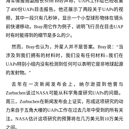
海军情报局副局长Scott Bray声称，UAPs工作组已经收集
了400份UAPs目击报告。他还展示了两段关于UAPs的视
频，其中一段只有几秒钟，显示一个小型球形物体在镜头
前快速移动。Bray用它作为例子，说明飞行员在目击UAP
时有时能得到的细节是多么的少。
然而，Bray也认为，外星人并不是答案。Bray说：“当
涉及到我们拥有的材料时，我们没有任何材料--我们在
UAPs特别小组内没有检测到任何可以表明它是非地球起源
的发射物。”
去年在一次新闻发布会上，纳尔逊提到他曾与
Zurbuchen谈过NASA可能从科学角度研究UAPs的问题。
周三，Zurbuchen在新闻发布会上证实，形成这项研究的动
力来自于五角大楼的UAPs工作在过去几年中受到的所有关
注。NASA估计这项研究的预算将在几万美元到10万美元
之间。