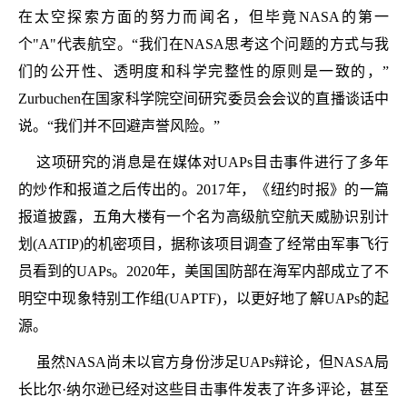
在太空探索方面的努力而闻名，但毕竟NASA的第一
个"A"代表航空。“我们在NASA思考这个问题的方式与我
们的公开性、透明度和科学完整性的原则是一致的，”
Zurbuchen在国家科学院空间研究委员会会议的直播谈话中
说。“我们并不回避声誉风险。”
这项研究的消息是在媒体对UAPs目击事件进行了多年
的炒作和报道之后传出的。2017年，《纽约时报》的一篇
报道披露，五角大楼有一个名为高级航空航天威胁识别计
划(AATIP)的机密项目，据称该项目调查了经常由军事飞行
员看到的UAPs。2020年，美国国防部在海军内部成立了不
明空中现象特别工作组(UAPTF)，以更好地了解UAPs的起
源。
虽然NASA尚未以官方身份涉足UAPs辩论，但NASA局
长比尔·纳尔逊已经对这些目击事件发表了许多评论，甚至