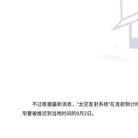
不过根据最新消息，“太空发射系统”在发射倒
早要被推迟到当地时间的9月2日。
关键词：
太空发射系统
国家航