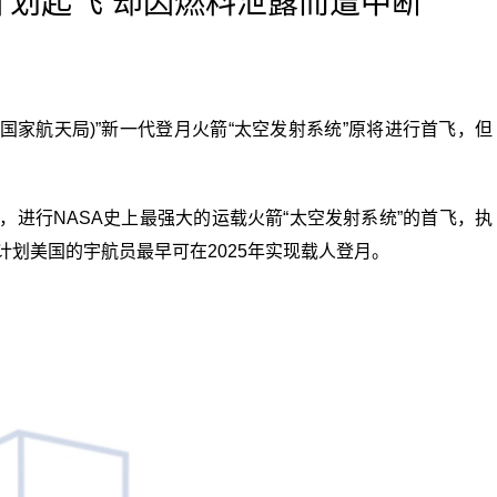
计划起飞 却因燃料泄露而遭中断
国家
航天局)”新一代登月火箭“太空发射系统”原将进行首飞，但
分，进行NASA史上最强大的运载火箭“太空发射系统”的首飞，执
计划美国的宇航员最早可在2025年实现载人登月。