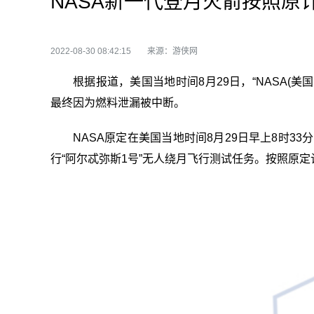
NASA新一代登月火箭按照原
2022-08-30 08:42:15
来源：游侠网
根据报道，美国当地时间8月29日，“NASA(美国
最终因为燃料泄漏被中断。
NASA原定在美国当地时间8月29日早上8时33
行“阿尔忒弥斯1号”无人绕月飞行测试任务。按照原定