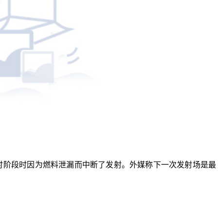
计时阶段时因为燃料泄漏而中断了发射。外媒称下一次发射场是最
天局
无人绕月飞行测试任务
载人登月