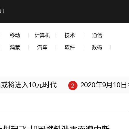
讯
移动
计算机
技术
通信
鸿蒙
汽车
软件
数码
或将进入10元时代
2020年9月1