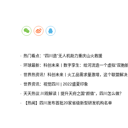
热门看点：“四川造”无人机助力重庆山火救援
环球最新：科创未来丨数字孪生：给河流造一个虚拟“双胞胎
世界热资讯！科创未来丨火工品需求量激增，这个联盟解决了大问题
世界资讯：视觉四川 | 2022盛夏印象
天天热议:川观解读丨提升天府之国“颜值”，四川怎么做？
【热闻】四川发布首批20家省级新型研发机构名单