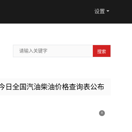
设置
搜索
0日今日全国汽油柴油价格查询表公布
x