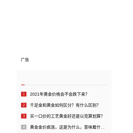
广告
2021年黄金价格会不会跌下来？
千足金和黄金如何区分？有什么区别？
买一口价的工艺黄金好还是以克算划算？
黄金金价疯涨，这是为什么，意味着什么呢？