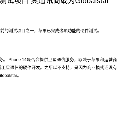
试项目 其通讯商或为Globalstar
4量产前的测试项目之一，苹果已完成这项功能的硬件测试。
服务。iPhone 14是否会提供卫星通信服务，取决于苹果和运营商
中完成卫星通信的硬件开发。之所以不支持，是因为商业模式还没有
alstar。
机量产
硬件测试
商业模式