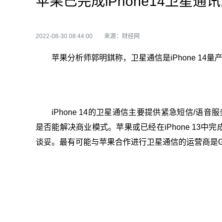
苹果已完成iPhone14卫星通讯测
2022-08-30 08:44:00
来源：财经网
苹果分析师郭明錤称，卫星通信是iPhone 1
iPhone 14的卫星通信主要提供紧急短信/语音
是否能解决商业模式。苹果或已经在iPhone 13
谈妥。最有可能与苹果合作进行卫星通信的运营商是Glob
关键词：
卫星通信
手