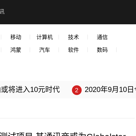
讯
移动
计算机
技术
通信
鸿蒙
汽车
软件
数码
或将进入10元时代
2020年9月1