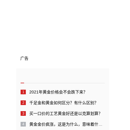
广告
2021年黄金价格会不会跌下来？
千足金和黄金如何区分？有什么区别？
买一口价的工艺黄金好还是以克算划算？
黄金金价疯涨，这是为什么，意味着什么呢？