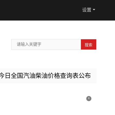
设置
搜索
0日今日全国汽油柴油价格查询表公布
x