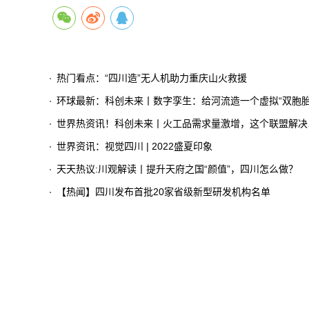
热门看点：“四川造”无人机助力重庆山火救援
环球最新：科创未来丨数字孪生：给河流造一个虚拟“双胞胎
世界热资讯！科创未来丨火工品需求量激增，这个联盟解决了大问题
世界资讯：视觉四川 | 2022盛夏印象
天天热议:川观解读丨提升天府之国“颜值”，四川怎么做？
【热闻】四川发布首批20家省级新型研发机构名单